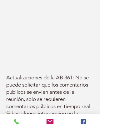
Actualizaciones de la AB 361: No se
puede solicitar que los comentarios
públicos se envíen antes de la
reunión, solo se requieren
comentarios públicos en tiempo real.
Si hay alguna interrupción en la
transmisión que impida que el público
observe o escuche la reunión, la
reunión debe interrumpirse o